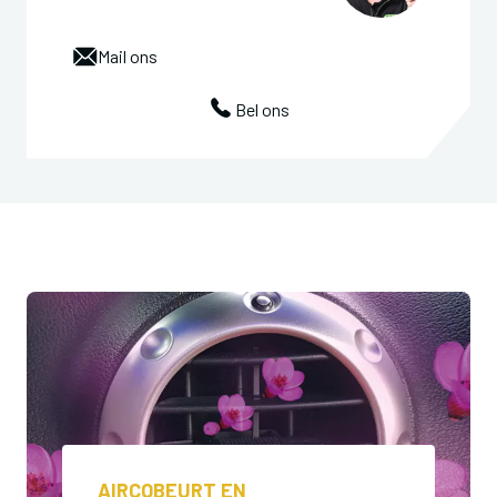
Mail ons
Bel ons
AIRCOBEURT EN