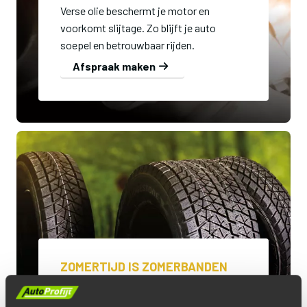
Verse olie beschermt je motor en
voorkomt slijtage. Zo blijft je auto
soepel en betrouwbaar rijden.
Afspraak maken
ZOMERTIJD IS ZOMERBANDEN
Stap op tijd over naar zomerbanden voor