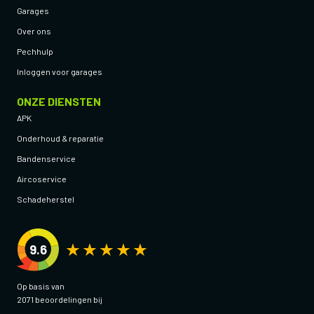
Garages
Over ons
Pechhulp
Inloggen voor garages
ONZE DIENSTEN
APK
Onderhoud & reparatie
Bandenservice
Aircoservice
Schadeherstel
9.6
Op basis van
2071 beoordelingen bij