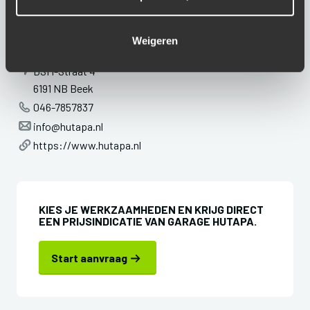
Weigeren
ADRESGEGEVENS
DSM-Straat 4
6191 NB Beek
046-7857837
info@hutapa.nl
https://www.hutapa.nl
KIES JE WERKZAAMHEDEN EN KRIJG DIRECT
EEN PRIJSINDICATIE VAN GARAGE HUTAPA.
Start aanvraag