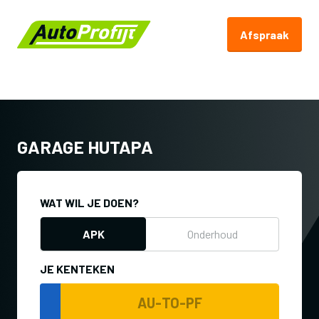
Afspraak
Terug naar Autoprofijt.nl
GARAGE HUTAPA
WAT WIL JE DOEN?
APK
Onderhoud
JE KENTEKEN