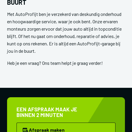
BUURT
Met AutoProfijt ben je verzekerd van deskundig onderhoud
en hoogwaardige service, waar je ook bent. Onze ervaren
monteurs zorgen ervoor dat jouw auto altijd in topconditie
blijft. Of het nu gaat om onderhoud, reparatie of advies, je
kunt op ons rekenen. Er is altijd een AutoProfijt-garage bij
jou in de buurt.
Heb je een vraag? Ons team helpt je graag verder!
EEN AFSPRAAK MAAK JE
BINNEN 2 MINUTEN
Afspraak maken