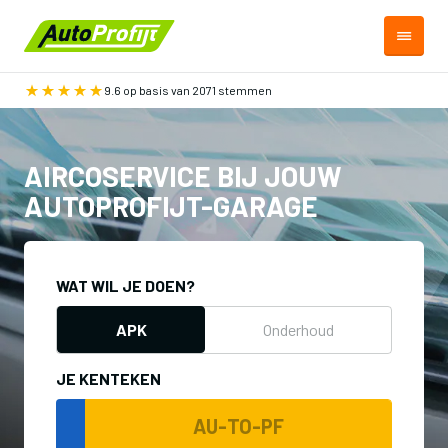
9.6 op basis van 2071 stemmen
AIRCOSERVICE BIJ JOUW
AUTOPROFIJT-GARAGE
WAT WIL JE DOEN?
APK
Onderhoud
JE KENTEKEN