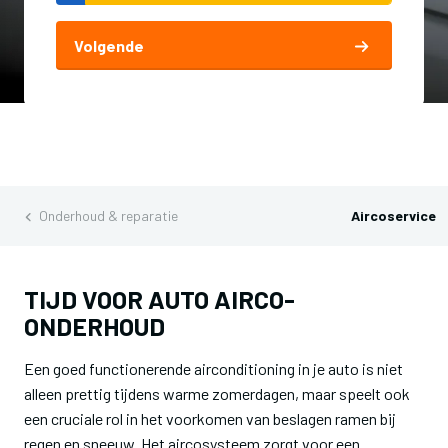
Volgende
Onderhoud & reparatie
Aircoservice
TIJD VOOR AUTO AIRCO-
ONDERHOUD
Een goed functionerende airconditioning in je auto is niet
alleen prettig tijdens warme zomerdagen, maar speelt ook
een cruciale rol in het voorkomen van beslagen ramen bij
regen en sneeuw. Het aircosysteem zorgt voor een