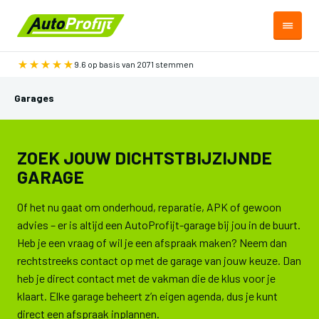
9.6 op basis van 2071 stemmen
Garages
ZOEK JOUW DICHTSTBIJZIJNDE
GARAGE
Of het nu gaat om onderhoud, reparatie, APK of gewoon
advies – er is altijd een AutoProfijt-garage bij jou in de buurt.
Heb je een vraag of wil je een afspraak maken? Neem dan
rechtstreeks contact op met de garage van jouw keuze. Dan
heb je direct contact met de vakman die de klus voor je
klaart. Elke garage beheert z’n eigen agenda, dus je kunt
direct een afspraak inplannen.