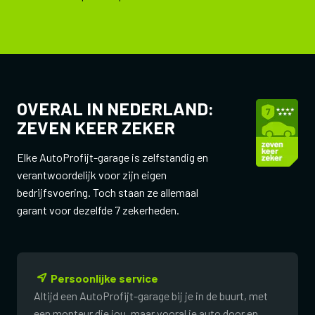
OVERAL IN NEDERLAND:
ZEVEN KEER ZEKER
Elke AutoProfijt-garage is zelfstandig en
verantwoordelijk voor zijn eigen
bedrijfsvoering. Toch staan ze allemaal
garant voor dezelfde 7 zekerheden.
Persoonlijke service
Altijd een AutoProfijt-garage bij je in de buurt, met
een monteur die jou, maar vooral je auto door en