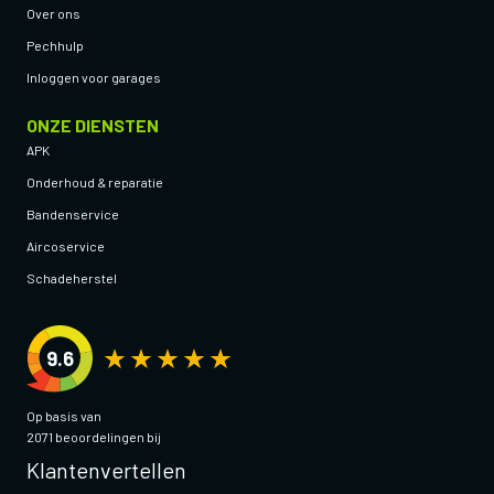
Over ons
Pechhulp
Inloggen voor garages
ONZE DIENSTEN
APK
Onderhoud & reparatie
Bandenservice
Aircoservice
Schadeherstel
9.6
Op basis van
2071 beoordelingen bij
Klantenvertellen