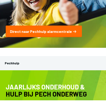
.
Direct naar Pechhulp alarmcentrale
Pechhulp
JAARLIJKS ONDERHOUD &
HULP BIJ PECH ONDERWEG