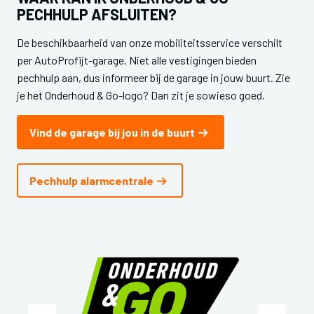
PECHHULP AFSLUITEN?
De beschikbaarheid van onze mobiliteitsservice verschilt
per AutoProfijt-garage. Niet alle vestigingen bieden
pechhulp aan, dus informeer bij de garage in jouw buurt. Zie
je het Onderhoud & Go-logo? Dan zit je sowieso goed.
Vind de garage bij jou in de buurt
Pechhulp alarmcentrale