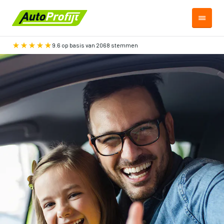
9.6 op basis van 2068 stemmen