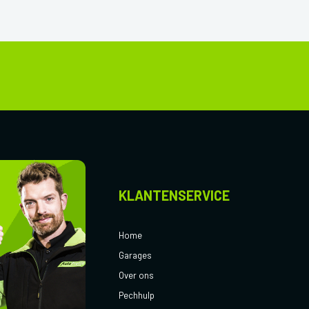
KLANTENSERVICE
Home
Garages
Over ons
Pechhulp