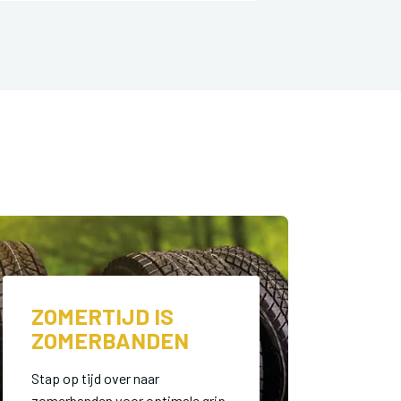
ZOMERTIJD IS
ZOMERBANDEN
Stap op tijd over naar
zomerbanden voor optimale grip.