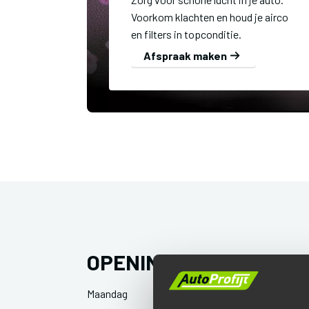
Voorkom klachten en houd je airco
en filters in topconditie.
Afspraak maken
OPENINGSTIJDEN
Maandag
Gesloten