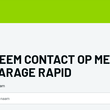
EEM CONTACT OP M
ARAGE RAPID
aam