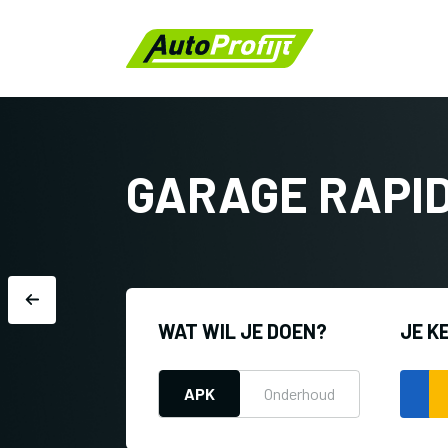
GARAGE RAPI
WAT WIL JE DOEN?
JE K
APK
Onderhoud