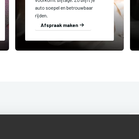
auto soepel en betrouwbaar
rijden.
Afspraak maken
ADRESGEGEVENS
Prinses Beatrixplein 22