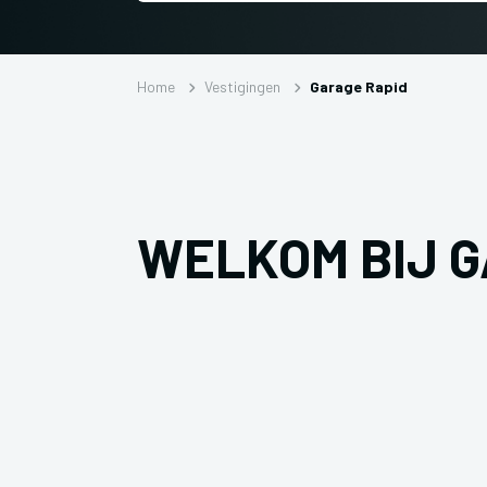
Home
Vestigingen
Garage Rapid
WELKOM BIJ G