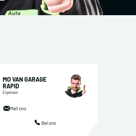
MO VAN GARAGE
RAPID
Eigenaar
Mail ons
Bel ons