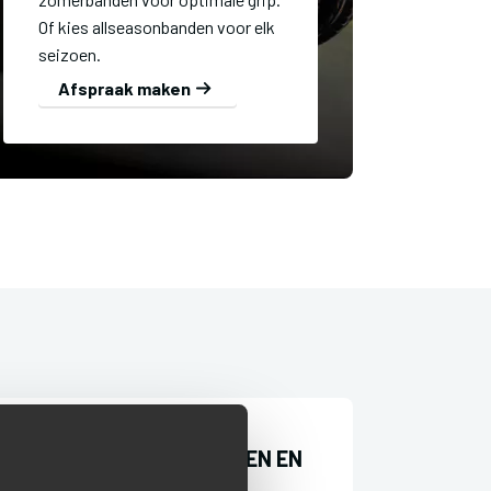
Of kies allseasonbanden voor elk
seizoen.
Afspraak maken
KIES JE WERKZAAMHEDEN EN
KRIJG DIRECT EEN