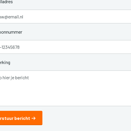
ladres
foonnummer
rking
rstuur bericht