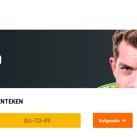
Terug naar 
D
ENTEKEN
Volgende