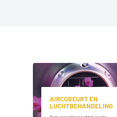
AIRCOBEURT EN
LUCHTBEHANDELING
Zorg voor schone lucht in je auto.