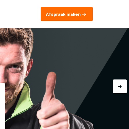
Afspraak maken
Autoprofijt.nl