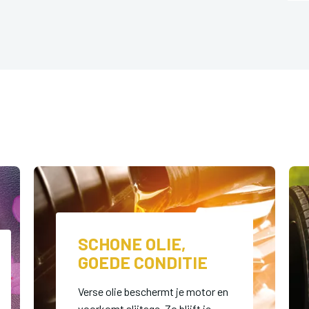
SCHONE OLIE,
GOEDE CONDITIE
Verse olie beschermt je motor en
voorkomt slijtage. Zo blijft je