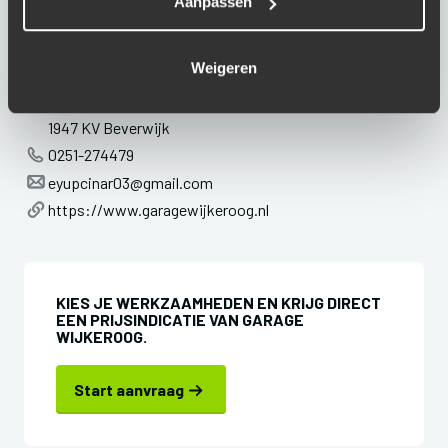
Aanpassen
ADRESGEGEVENS
Weigeren
Brink 16
1947 KV Beverwijk
0251-274479
eyupcinar03@gmail.com
https://www.garagewijkeroog.nl
KIES JE WERKZAAMHEDEN EN KRIJG DIRECT
EEN PRIJSINDICATIE VAN GARAGE
WIJKEROOG.
Start aanvraag