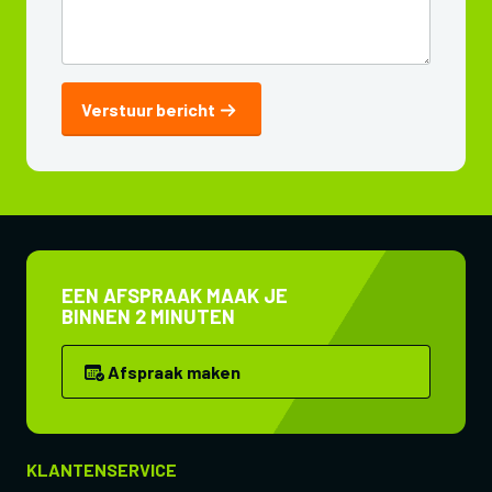
Verstuur bericht
EEN AFSPRAAK MAAK JE
BINNEN 2 MINUTEN
Afspraak maken
KLANTENSERVICE