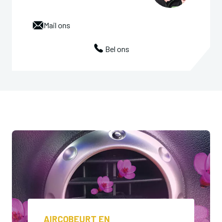
Mail ons
Bel ons
AIRCOBEURT EN