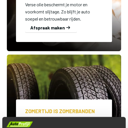
Verse olie beschermt je motor en
voorkomt slijtage. Zo blijft je auto
soepel en betrouwbaar rijden.
Afspraak maken
ZOMERTIJD IS ZOMERBANDEN
Stap op tijd over naar zomerbanden voor