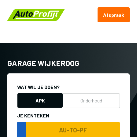
Afspraak
Terug naar Autoprofijt.nl
GARAGE WIJKEROOG
WAT WIL JE DOEN?
APK
Onderhoud
JE KENTEKEN