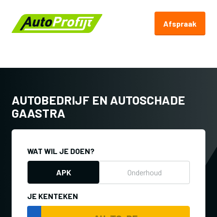
Afspraak
Terug naar Autoprofijt.nl
AUTOBEDRIJF EN AUTOSCHADE
GAASTRA
WAT WIL JE DOEN?
APK
Onderhoud
JE KENTEKEN