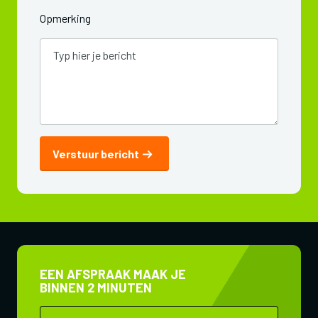
Opmerking
Verstuur bericht
EEN AFSPRAAK MAAK JE
BINNEN 2 MINUTEN