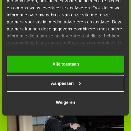
personaliseren, om functies voor social media te bieden
AIRCOSERVICE R134A
en om ons websiteverkeer te analyseren. Ook delen we
informatie over uw gebruik van onze site met onze
partners voor social media, adverteren en analyse. Deze
partners kunnen deze gegevens combineren met andere
informatie die u aan ze heeft verstrekt of die ze hebben
verzameld op basis van uw gebruik van hun services. U
gaat akkoord met onze cookies als u onze website blijft
gebruiken.
Alle toestaan
Aanpassen
BANDENWISSEL
Weigeren