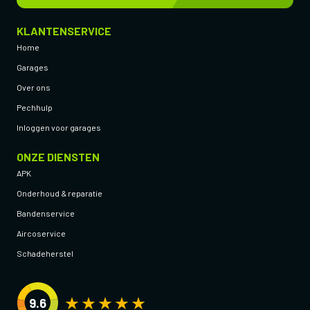
KLANTENSERVICE
Home
Garages
Over ons
Pechhulp
Inloggen voor garages
ONZE DIENSTEN
APK
Onderhoud & reparatie
Bandenservice
Aircoservice
Schadeherstel
9.6