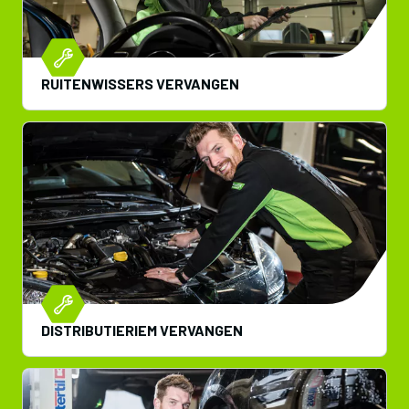
RUITENWISSERS VERVANGEN
DISTRIBUTIERIEM VERVANGEN