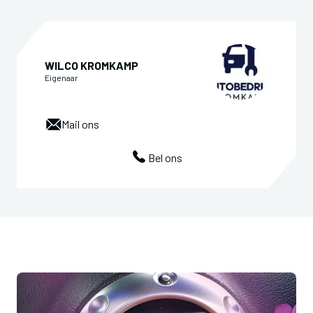
WILCO KROMKAMP
Eigenaar
Mail ons
Bel ons