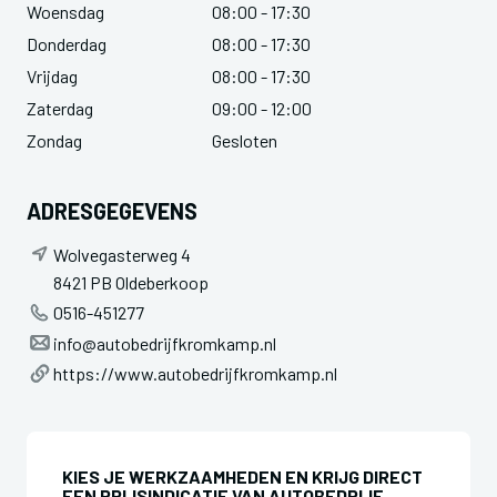
Woensdag
08:00 - 17:30
Donderdag
08:00 - 17:30
Vrijdag
08:00 - 17:30
Zaterdag
09:00 - 12:00
Zondag
Gesloten
ADRESGEGEVENS
Wolvegasterweg 4
8421 PB Oldeberkoop
0516-451277
info@autobedrijfkromkamp.nl
https://www.autobedrijfkromkamp.nl
KIES JE WERKZAAMHEDEN EN KRIJG DIRECT
EEN PRIJSINDICATIE VAN AUTOBEDRIJF