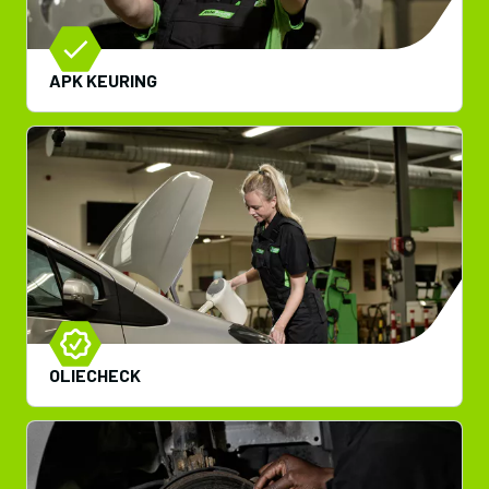
APK KEURING
OLIECHECK