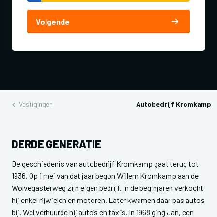
Volgende
Vestigingen
Autobedrijf Kromkamp
DERDE GENERATIE
De geschiedenis van autobedrijf Kromkamp gaat terug tot
1936. Op 1 mei van dat jaar begon Willem Kromkamp aan de
Wolvegasterweg zijn eigen bedrijf. In de beginjaren verkocht
hij enkel rijwielen en motoren. Later kwamen daar pas auto’s
bij. Wel verhuurde hij auto’s en taxi’s. In 1968 ging Jan, een