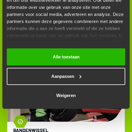
en om ons websiteverkeer te analyseren. Ook delen we
informatie over uw gebruik van onze site met onze
partners voor social media, adverteren en analyse. Deze
partners kunnen deze gegevens combineren met andere
informatie die u aan ze heeft verstrekt of die ze hebben
verzameld op basis van uw gebruik van hun services. U
gaat akkoord met onze cookies als u onze website blijft
gebruiken.
AIRCOSERVICE R1234YF
Alle toestaan
Aanpassen
Weigeren
BANDENWISSEL