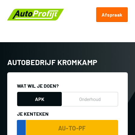
Afspraak
Terug naar Autoprofijt.nl
AUTOBEDRIJF KROMKAMP
WAT WIL JE DOEN?
APK
Onderhoud
JE KENTEKEN