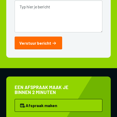
Verstuur bericht
EEN AFSPRAAK MAAK JE
BINNEN 2 MINUTEN
Afspraak maken