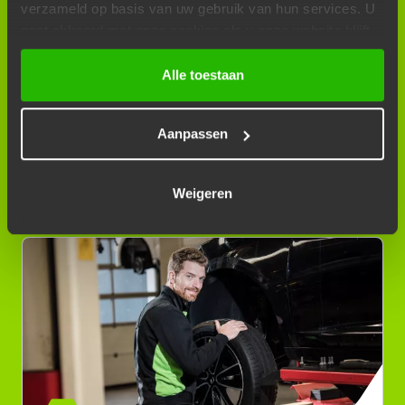
verzameld op basis van uw gebruik van hun services. U
gaat akkoord met onze cookies als u onze website blijft
gebruiken.
Alle toestaan
Aanpassen
Weigeren
BANDENWISSEL