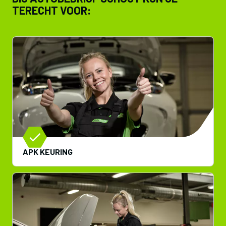
TERECHT VOOR:
APK KEURING