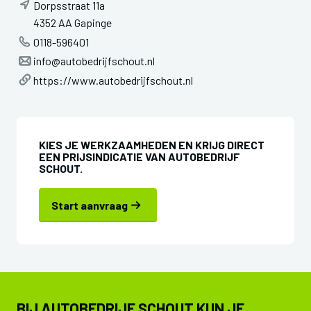
Dorpsstraat 11a
4352 AA Gapinge
0118-596401
info@autobedrijfschout.nl
https://www.autobedrijfschout.nl
KIES JE WERKZAAMHEDEN EN KRIJG DIRECT
EEN PRIJSINDICATIE VAN AUTOBEDRIJF
SCHOUT.
Start aanvraag
BIJ AUTOBEDRIJF SCHOUT KUN JE