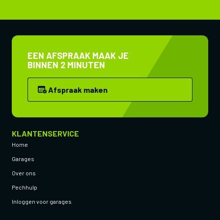
EEN AFSPRAAK MAAK JE
BINNEN 2 MINUTEN
Afspraak maken
KLANTENSERVICE
Home
Garages
Over ons
Pechhulp
Inloggen voor garages