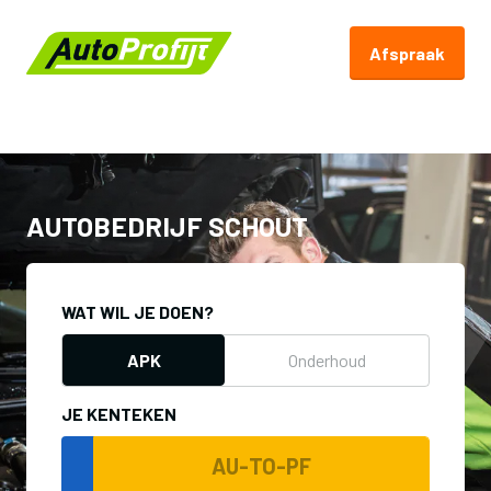
Afspraak
Terug naar Autoprofijt.nl
AUTOBEDRIJF SCHOUT
WAT WIL JE DOEN?
APK
Onderhoud
JE KENTEKEN