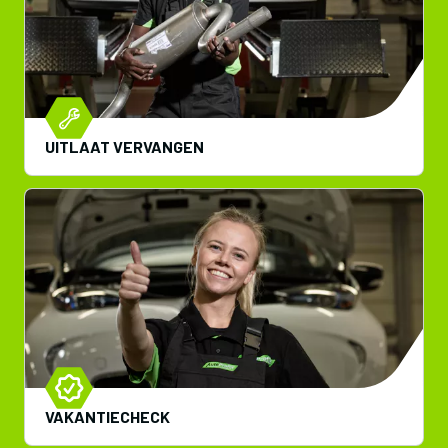
UITLAAT VERVANGEN
VAKANTIECHECK