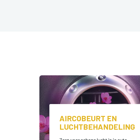
AIRCOBEURT EN
LUCHTBEHANDELING
Zorg voor schone lucht in je auto.