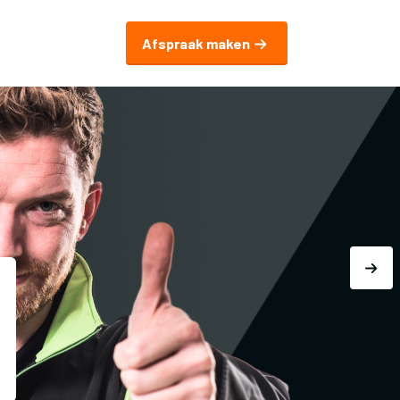
Afspraak maken
Autoprofijt.nl