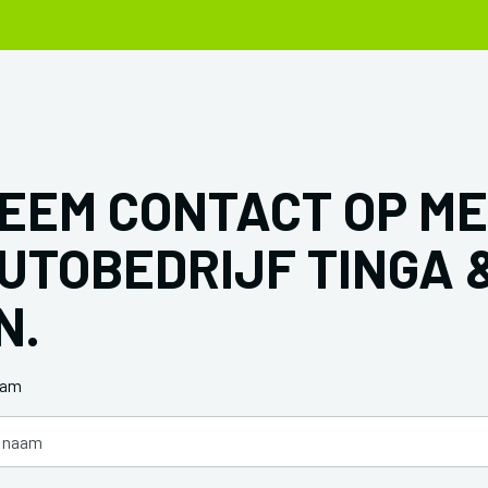
EEM CONTACT OP M
UTOBEDRIJF TINGA 
N.
aam