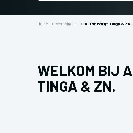
Home
Vestigingen
Autobedrijf Tinga & Zn.
WELKOM BIJ 
TINGA & ZN.