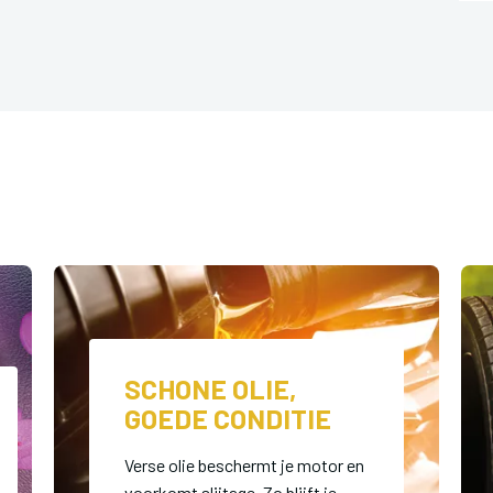
SCHONE OLIE,
GOEDE CONDITIE
Verse olie beschermt je motor en
voorkomt slijtage. Zo blijft je