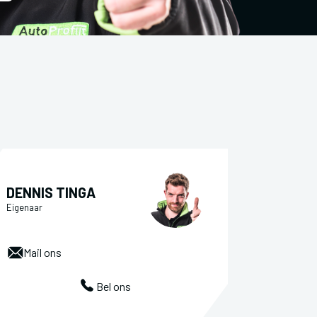
DENNIS TINGA
Eigenaar
Mail ons
Bel ons