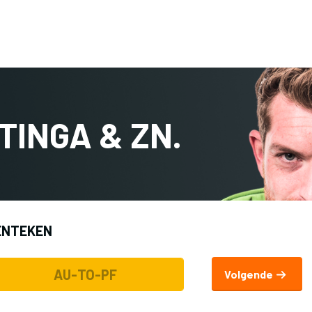
Terug naar 
TINGA & ZN.
ENTEKEN
Volgende