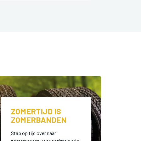
ZOMERTIJD IS
ZOMERBANDEN
Stap op tijd over naar
zomerbanden voor optimale grip.