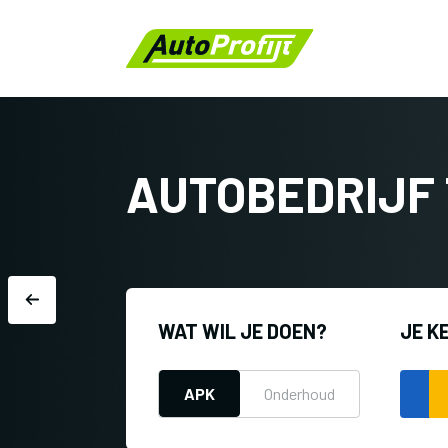
AUTOBEDRIJF 
WAT WIL JE DOEN?
JE K
APK
Onderhoud