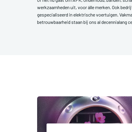
werkzaamheden uit, voor álle merken. Ook bedri
gespecialiseerd in elektrische voertuigen. Vakm
betrouwbaarheid staan bij ons al decennialang ce