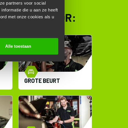
ze partners voor social
nformatie die u aan ze heeft
 TERECHT VOOR:
oord met onze cookies als u
Alle toestaan
GROTE BEURT