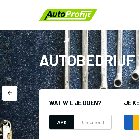
AUTOBEDRIJF 
WAT WIL JE DOEN?
JE K
APK
Onderhoud