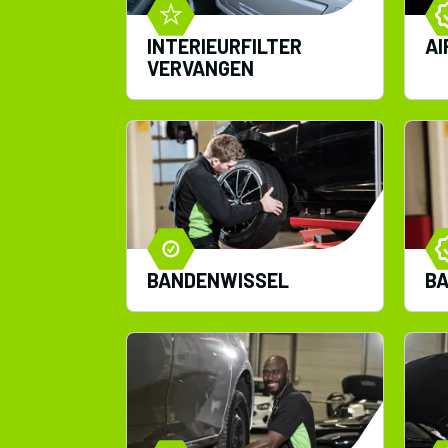
INTERIEURFILTER
AI
VERVANGEN
BANDENWISSEL
B