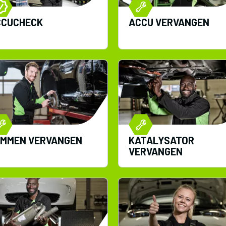
CCUCHECK
ACCU VERVANGEN
EMMEN VERVANGEN
KATALYSATOR
VERVANGEN