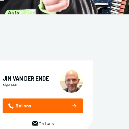
JIM VAN DER ENDE
Eigenaar
Bel ons
Mail ons