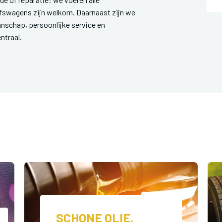
jfswagens zijn welkom. Daarnaast zijn we
anschap, persoonlijke service en
ntraal.
SCHONE OLIE,