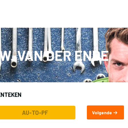
Terug naar 
W. VAN DER ENDE
ENTEKEN
Volgende