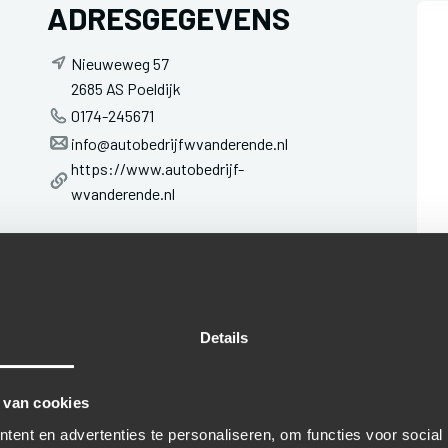
ADRESGEGEVENS
Nieuweweg 57
2685 AS Poeldijk
0174-245671
info@autobedrijfwvanderende.nl
https://www.autobedrijf-
wvanderende.nl
Details
 van cookies
ent en advertenties te personaliseren, om functies voor social