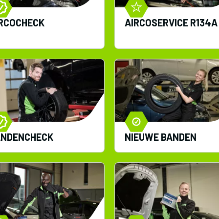
RCOCHECK
AIRCOSERVICE R134A
ANDENCHECK
NIEUWE BANDEN