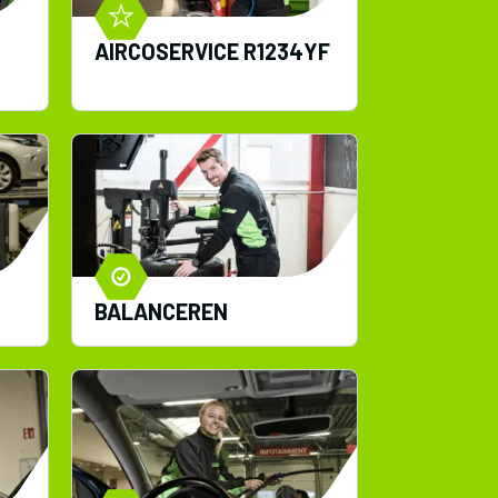
AIRCOSERVICE R1234YF
BALANCEREN