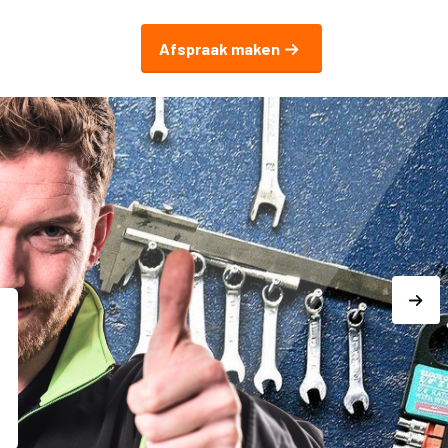
Afspraak maken
Autoprofijt.nl