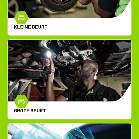
KLEINE BEURT
GROTE BEURT