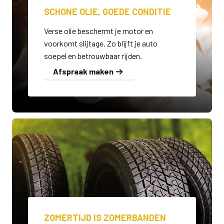
SCHONE OLIE, GOEDE CONDITIE
Verse olie beschermt je motor en
voorkomt slijtage. Zo blijft je auto
soepel en betrouwbaar rijden.
Afspraak maken
ZOMERTIJD IS ZOMERBANDEN