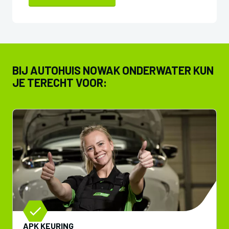
BIJ AUTOHUIS NOWAK ONDERWATER KUN
JE TERECHT VOOR:
APK KEURING