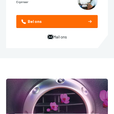
Eigenaar
Bel ons
Mail ons