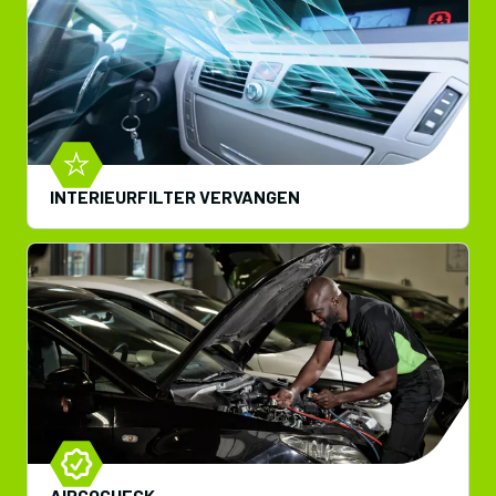
INTERIEURFILTER VERVANGEN
AIRCOCHECK