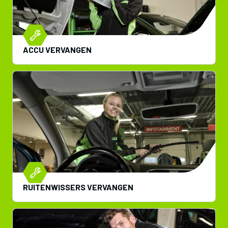
ACCU VERVANGEN
RUITENWISSERS VERVANGEN