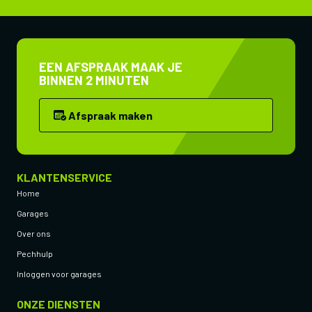
EEN AFSPRAAK MAAK JE
BINNEN 2 MINUTEN
Afspraak maken
KLANTENSERVICE
Home
Garages
Over ons
Pechhulp
Inloggen voor garages
ONZE DIENSTEN