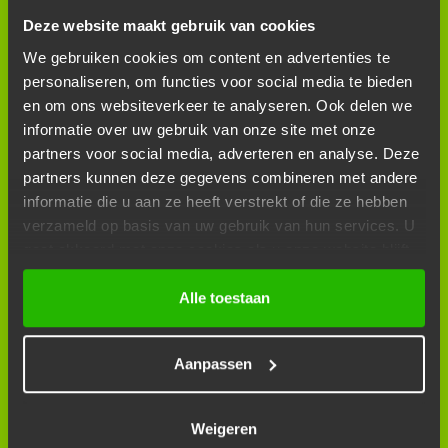
Deze website maakt gebruik van cookies
We gebruiken cookies om content en advertenties te
personaliseren, om functies voor social media te bieden
BANDENWISSEL
en om ons websiteverkeer te analyseren. Ook delen we
informatie over uw gebruik van onze site met onze
partners voor social media, adverteren en analyse. Deze
partners kunnen deze gegevens combineren met andere
informatie die u aan ze heeft verstrekt of die ze hebben
verzameld op basis van uw gebruik van hun services. U
gaat akkoord met onze cookies als u onze website blijft
gebruiken.
Alle toestaan
BANDENCHECK
Aanpassen
Weigeren