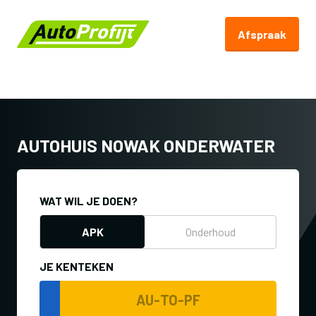
Afspraak
Terug naar Autoprofijt.nl
AUTOHUIS NOWAK ONDERWATER
WAT WIL JE DOEN?
APK
Onderhoud
JE KENTEKEN