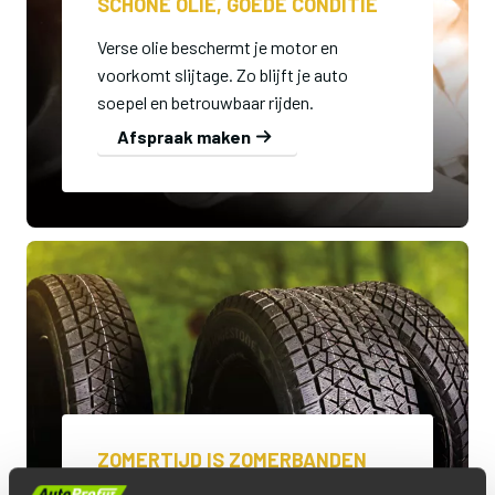
SCHONE OLIE, GOEDE CONDITIE
Verse olie beschermt je motor en
voorkomt slijtage. Zo blijft je auto
soepel en betrouwbaar rijden.
Afspraak maken
ZOMERTIJD IS ZOMERBANDEN