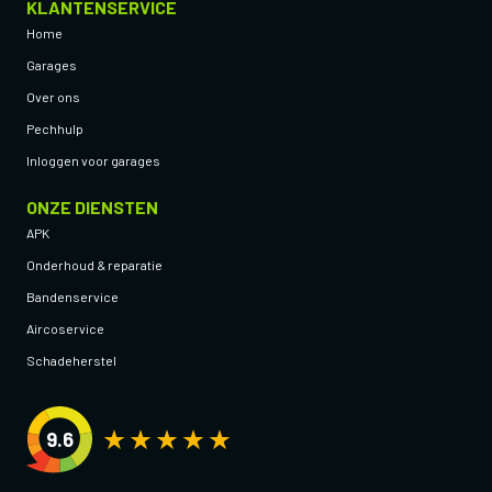
KLANTENSERVICE
Home
Garages
Over ons
Pechhulp
Inloggen voor garages
ONZE DIENSTEN
APK
Onderhoud & reparatie
Bandenservice
Aircoservice
Schadeherstel
9.6