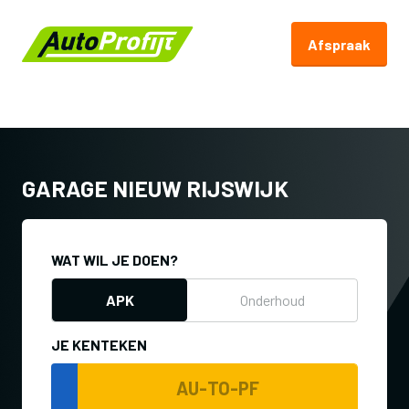
Afspraak
Terug naar Autoprofijt.nl
GARAGE NIEUW RIJSWIJK
WAT WIL JE DOEN?
APK
Onderhoud
JE KENTEKEN