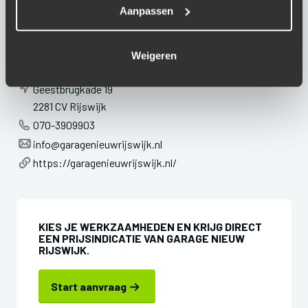
Aanpassen
Zondag
Gesloten
Weigeren
ADRESGEGEVENS
Geestbrugkade 19
2281 CV Rijswijk
070-3909903
info@garagenieuwrijswijk.nl
https://garagenieuwrijswijk.nl/
KIES JE WERKZAAMHEDEN EN KRIJG DIRECT
EEN PRIJSINDICATIE VAN GARAGE NIEUW
RIJSWIJK.
Start aanvraag