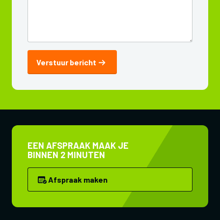
Verstuur bericht
EEN AFSPRAAK MAAK JE
BINNEN 2 MINUTEN
Afspraak maken