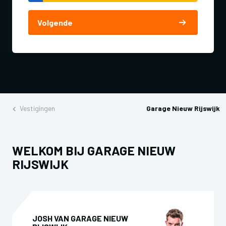
Volgende
Vestigingen
Garage Nieuw Rijswijk
WELKOM BIJ GARAGE NIEUW
RIJSWIJK
JOSH VAN GARAGE NIEUW