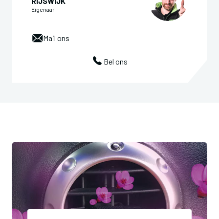
RIJSWIJK
Eigenaar
Mail ons
Bel ons