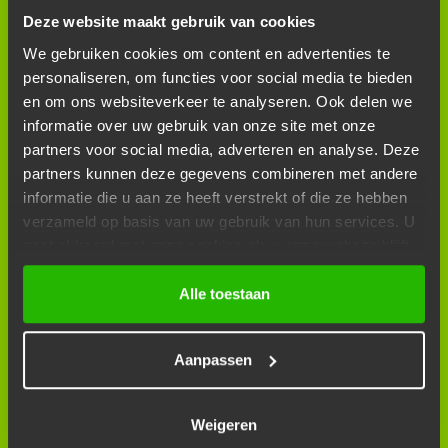
AIRCOSERVICE R1234YF
Deze website maakt gebruik van cookies
We gebruiken cookies om content en advertenties te
personaliseren, om functies voor social media te bieden
en om ons websiteverkeer te analyseren. Ook delen we
informatie over uw gebruik van onze site met onze
partners voor social media, adverteren en analyse. Deze
partners kunnen deze gegevens combineren met andere
informatie die u aan ze heeft verstrekt of die ze hebben
verzameld op basis van uw gebruik van hun services. U
gaat akkoord met onze cookies als u onze website blijft
gebruiken.
BANDENWISSEL
Alle toestaan
Aanpassen
Weigeren