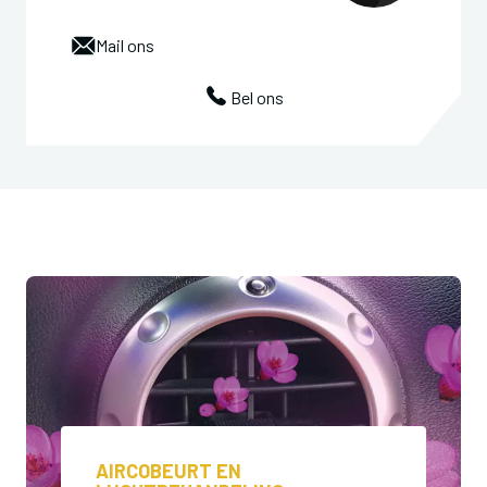
Mail ons
Bel ons
AIRCOBEURT EN