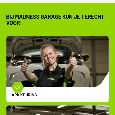
BIJ MADNESS GARAGE KUN JE TERECHT
VOOR:
APK KEURING