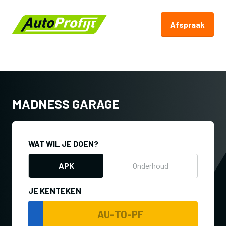
Afspraak
Terug naar Autoprofijt.nl
MADNESS GARAGE
WAT WIL JE DOEN?
APK
Onderhoud
JE KENTEKEN