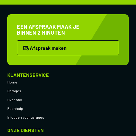
EEN AFSPRAAK MAAK JE
BINNEN 2 MINUTEN
Afspraak maken
KLANTENSERVICE
Home
Garages
Over ons
Pechhulp
Inloggen voor garages
ONZE DIENSTEN