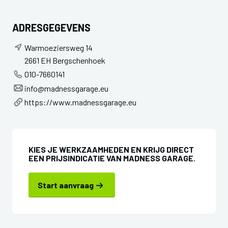
ADRESGEGEVENS
Warmoeziersweg 14
2661 EH Bergschenhoek
010-7660141
info@madnessgarage.eu
https://www.madnessgarage.eu
KIES JE WERKZAAMHEDEN EN KRIJG DIRECT
EEN PRIJSINDICATIE VAN MADNESS GARAGE.
Start aanvraag