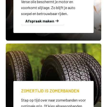
Verse olie beschermt je motor en
voorkomt slijtage. Zo blijft je auto
soepel en betrouwbaar rijden.
Afspraak maken
ZOMERTIJD IS ZOMERBANDEN
Stap op tijd over naar zomerbanden voor
optimale grip. Of kies allseasonbanden