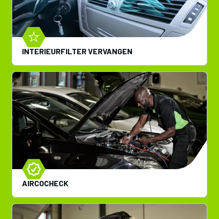
INTERIEURFILTER VERVANGEN
AIRCOCHECK