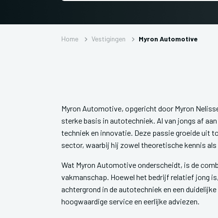
Home
Vestigingen
Myron Automotive
Myron Automotive, opgericht door Myron Nelissen
sterke basis in autotechniek. Al van jongs af aa
techniek en innovatie. Deze passie groeide uit t
sector, waarbij hij zowel theoretische kennis al
Wat Myron Automotive onderscheidt, is de comb
vakmanschap. Hoewel het bedrijf relatief jong is
achtergrond in de autotechniek en een duidelijke 
hoogwaardige service en eerlijke adviezen.