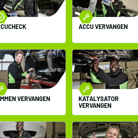
CCUCHECK
ACCU VERVANGEN
EMMEN VERVANGEN
KATALYSATOR
VERVANGEN