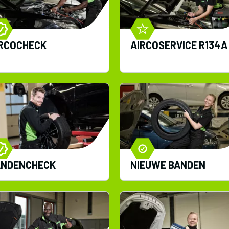
RCOCHECK
AIRCOSERVICE R134A
ANDENCHECK
NIEUWE BANDEN