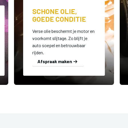
SCHONE OLIE,
GOEDE CONDITIE
Verse olie beschermt je motor en
voorkomt slijtage. Zo blijft je
auto soepel en betrouwbaar
rijden.
Afspraak maken