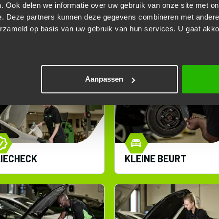
. Ook delen we informatie over uw gebruik van onze site met on
e. Deze partners kunnen deze gegevens combineren met andere i
erzameld op basis van uw gebruik van hun services. U gaat akk
OTIVE KUN JE TERECHT V
Aanpassen
IECHECK
KLEINE BEURT