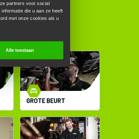
ze partners voor social
nformatie die u aan ze heeft
oord met onze cookies als u
OOR:
Alle toestaan
GROTE BEURT