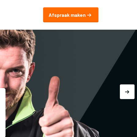
Afspraak maken
Autoprofijt.nl