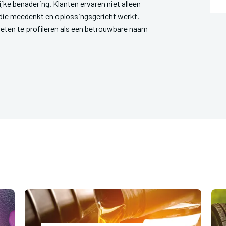
e benadering. Klanten ervaren niet alleen
die meedenkt en oplossingsgericht werkt.
weten te profileren als een betrouwbare naam