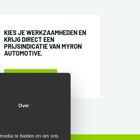
KIES JE WERKZAAMHEDEN EN
KRIJG DIRECT EEN
PRIJSINDICATIE VAN MYRON
AUTOMOTIVE.
Start aanvraag
Over
 media te bieden en om ons