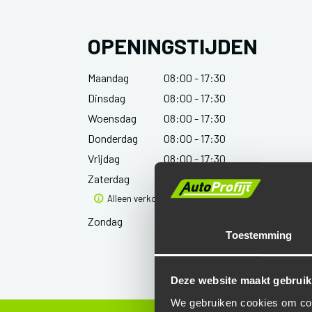
OPENINGSTIJDEN
Maandag
08:00 - 17:30
Dinsdag
08:00 - 17:30
Woensdag
08:00 - 17:30
Donderdag
08:00 - 17:30
Vrijdag
08:00 - 17:30
Zaterdag
10:00 - 15:00
Alleen verkoop
Zondag
Gesloten
Toestemming
Deze website maakt gebruik
We gebruiken cookies om cont