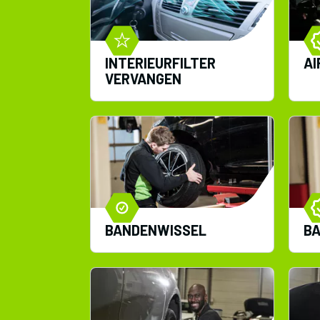
INTERIEURFILTER
AI
VERVANGEN
BANDENWISSEL
B