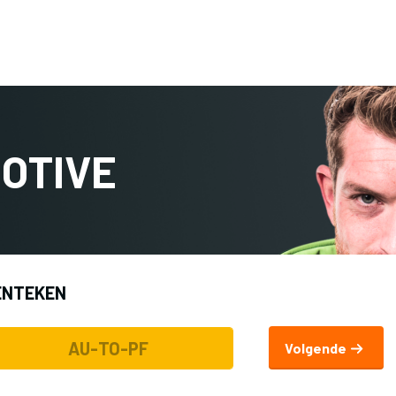
Terug naar 
OTIVE
ENTEKEN
Volgende