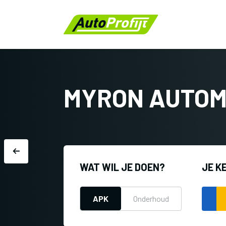
MYRON AUTOM
WAT WIL JE DOEN?
JE K
APK
Onderhoud