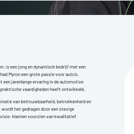
, is een jong en dynamisch bedrijf met een
n had Myron een grote passie voor auto’s,
ot een jarenlange ervaring in de automotive
s praktische vaardigheden heeft ontwikkeld.
inatie van betrouwbaarheid, betrokkenheid en
, wordt het gedragen door een stevige
visie: klanten voorzien van kwalitatief