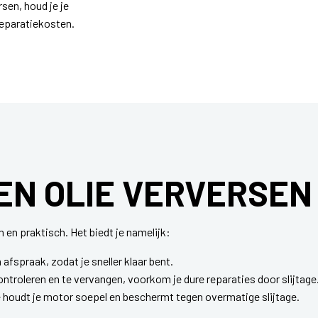
rsen, houd je je
reparatiekosten.
EN OLIE VERVERSEN
m en praktisch. Het biedt je namelijk:
afspraak, zodat je sneller klaar bent.
controleren en te vervangen, voorkom je dure reparaties door slijtage
houdt je motor soepel en beschermt tegen overmatige slijtage.