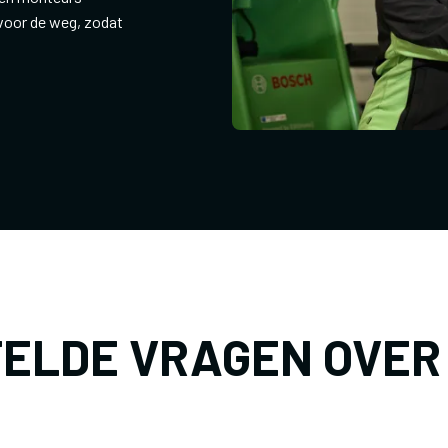
 voor de weg, zodat
ELDE VRAGEN OVER