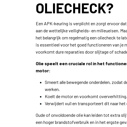
OLIECHECK?
Een APK-keuring is verplicht en zorgt ervoor dat
aan de wettelijke veiligheids- en milieueisen. Ma
het belangrijk om regelmatig een oliecheck te lat
is essentieel voor het goed functioneren van je 
voorkomt dure reparaties door slijtage of schad
Olie speelt een cruciale rol in het functione
motor:
Smeert alle bewegende onderdelen, zodat de
werken.
Koelt de motor en voorkomt oververhitting
Verwijdert vuil en transporteert dit naar het o
Oude of onvoldoende olie kan leiden tot extra sli
een hoger brandstofverbruik en in het ergste ge