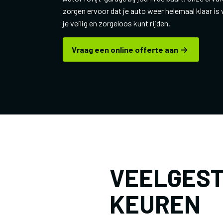
zorgen ervoor dat je auto weer helemaal klaar is
je veilig en zorgeloos kunt rijden.
Vraag een online offerte aan
VEELGEST
KEUREN