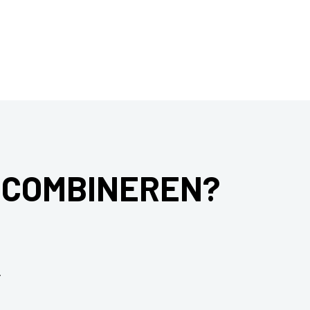
 COMBINEREN?
.