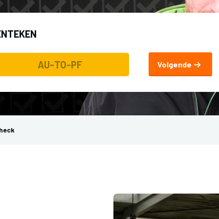
ENTEKEN
Volgende
check