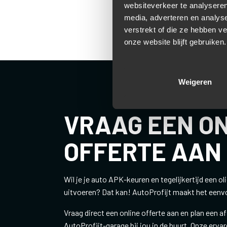
websiteverkeer te analyseren
media, adverteren en analys
verstrekt of die ze hebben v
onze website blijft gebruiken.
Weigeren
VRAAG EEN O
OFFERTE AAN
Wil je je auto APK-keuren en tegelijkertijd een ol
uitvoeren? Dat kan! AutoProfijt maakt het eenvo
Vraag direct een online offerte aan en plan een a
AutoProfijt-garage bij jou in de buurt. Onze erv