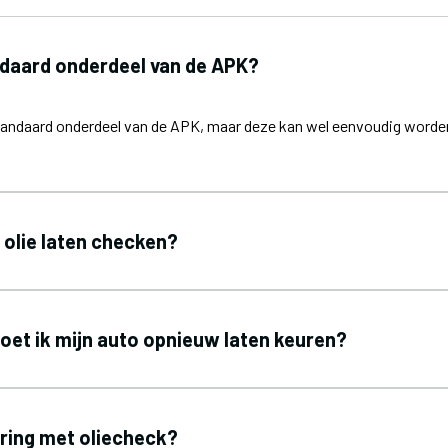
ndaard onderdeel van de APK?
standaard onderdeel van de APK, maar deze kan wel eenvoudig worde
 olie laten checken?
et ik mijn auto opnieuw laten keuren?
ring met oliecheck?