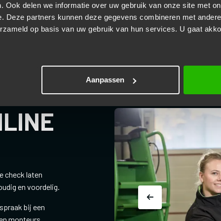
. Ook delen we informatie over uw gebruik van onze site met on
e. Deze partners kunnen deze gegevens combineren met andere i
erzameld op basis van uw gebruik van hun services. U gaat akk
Aanpassen
NLINE
ie check laten
udig en voordelig.
fspraak bij een
aren monteurs