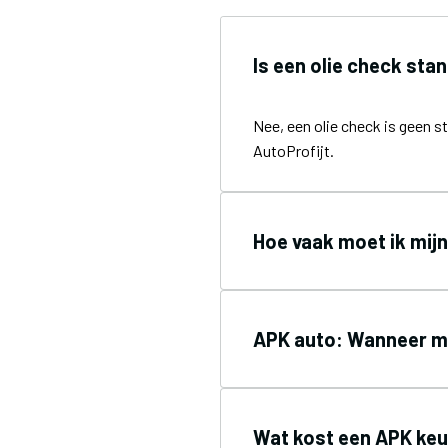
Is een olie check sta
Nee, een olie check is geen 
AutoProfijt.
Hoe vaak moet ik mijn
APK auto: Wanneer mo
Wat kost een APK keu