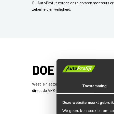
Bij AutoProfijt zorgen onze ervaren monteurs er
zekerheid en veiligheid.
DOE DE APK-C
Weet je niet zeker wanneer jouw auto APK gekeu
Toestemming
direct de APK-vervaldatum van jouw auto.
Deze website maakt gebruik
We gebruiken cookies om cont