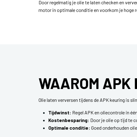
Door regelmatig je olie te laten checken en verve
motor in optimale conditie en voorkom je hoge 
WAAROM APK 
Olie laten verversen tijdens de APK keuring is sli
Tijdwinst:
Regel APK en oliecontrole in één 
Kostenbesparing:
Door je olie op tijd te 
Optimale conditie:
Goed onderhouden olie 