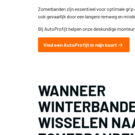
Zomerbanden zijn essentieel voor optimale grip e
ook gevaarlijk door een langere remweg en minder
Bij AutoProfijt helpen onze deskundige monteurs 
Vind een AutoProfijt in mijn buurt
WANNEER
WINTERBAND
WISSELEN NA