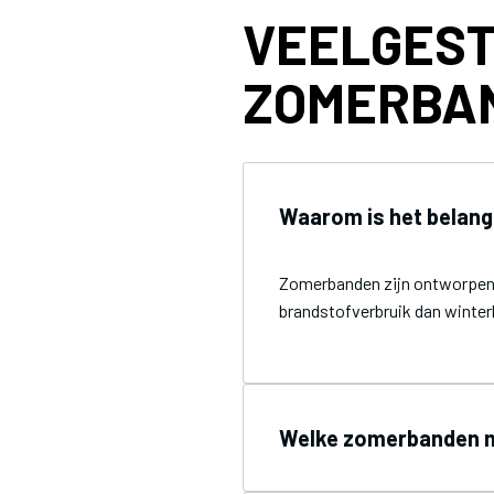
VEELGEST
ZOMERBA
Waarom is het belang
Zomerbanden zijn ontworpen 
brandstofverbruik dan winter
Welke zomerbanden m