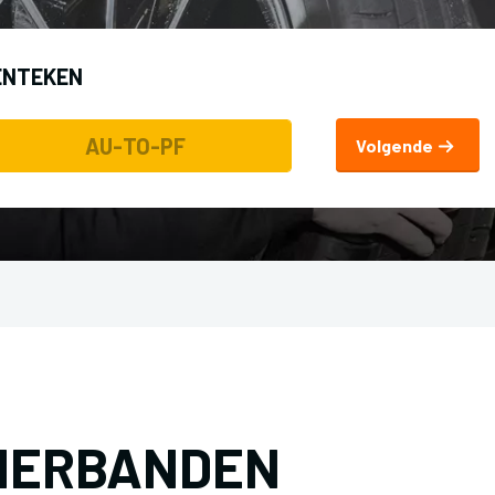
ENTEKEN
Volgende
OMERBANDEN