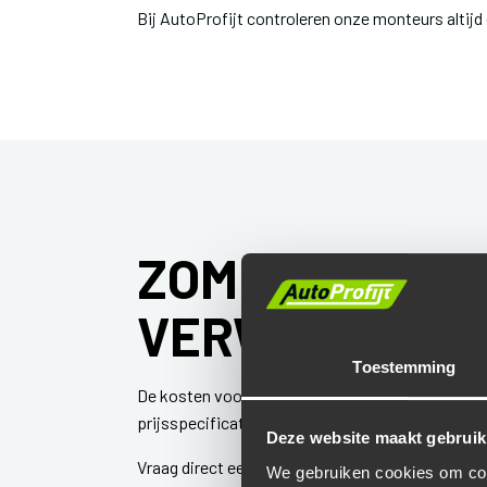
Bij AutoProfijt controleren onze monteurs altijd
ZOMERBANDEN
VERWACHTEN
Toestemming
De kosten voor het wisselen van je zomerbanden zi
prijsspecificatie, zodat je niet voor verrassinge
Deze website maakt gebruik
Vraag direct een online offerte aan om een indic
We gebruiken cookies om cont