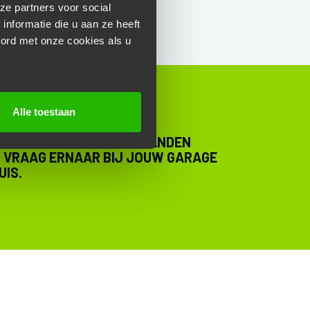
ze partners voor social
nformatie die u aan ze heeft
oord met onze cookies als u
Alle toestaan
VESTIGINGEN KUN JE JE BANDEN
. VRAAG ERNAAR BIJ JOUW GARAGE
UIS.