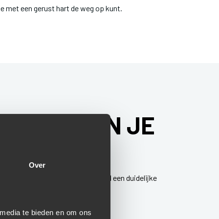
je met een gerust hart de weg op kunt.
OSTEN KUN JE
Over
utoProfijt ontvang je vooraf altijd een duidelijke
 media te bieden en om ons