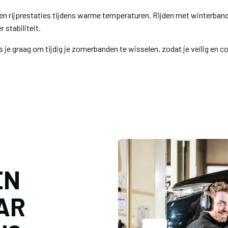
n rijprestaties tijdens warme temperaturen. Rijden met winterbanden
 stabiliteit.
je graag om tijdig je zomerbanden te wisselen, zodat je veilig en 
EN
AR