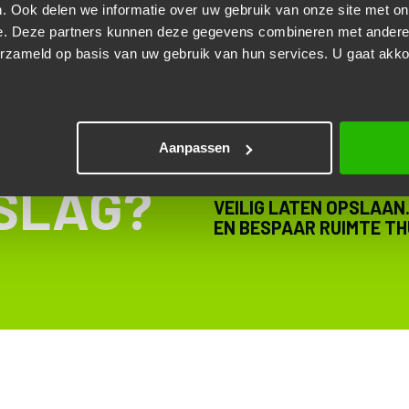
. Ook delen we informatie over uw gebruik van onze site met on
e. Deze partners kunnen deze gegevens combineren met andere i
erzameld op basis van uw gebruik van hun services. U gaat akk
Aanpassen
SLAG?
BIJ ENKELE VAN ONZE 
VEILIG LATEN OPSLAAN
EN BESPAAR RUIMTE TH