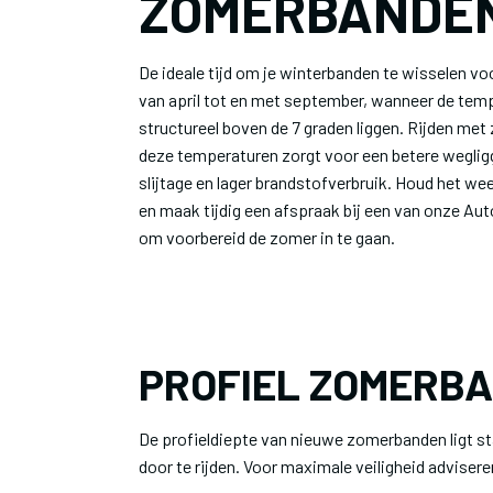
ZOMERBANDE
De ideale tijd om je winterbanden te wisselen v
van april tot en met september, wanneer de tem
structureel boven de 7 graden liggen. Rijden met
deze temperaturen zorgt voor een betere weglig
slijtage en lager brandstofverbruik. Houd het wee
en maak tijdig een afspraak bij een van onze Au
om voorbereid de zomer in te gaan.
PROFIEL ZOMERB
De profieldiepte van nieuwe zomerbanden ligt stan
door te rijden. Voor maximale veiligheid adviser