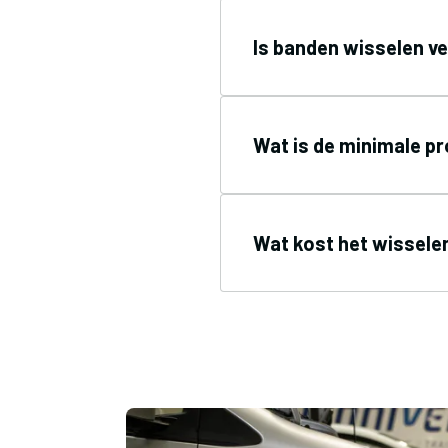
Is banden wisselen ve
Wat is de minimale p
Wat kost het wissel