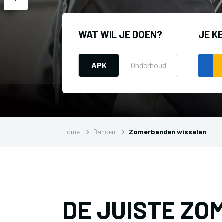
WAT WIL JE DOEN?
JE K
APK
Onderhoud
Home
Banden
Zomerbanden wisselen
DE JUISTE Z