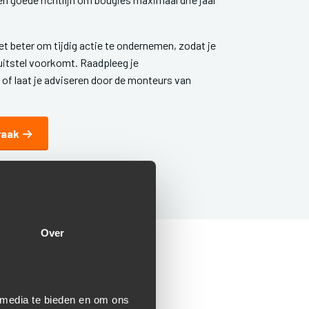
het beter om tijdig actie te ondernemen, zodat je
uitstel voorkomt. Raadpleeg je
of laat je adviseren door de monteurs van
raak
Over
N KUN JE
 media te bieden en om ons