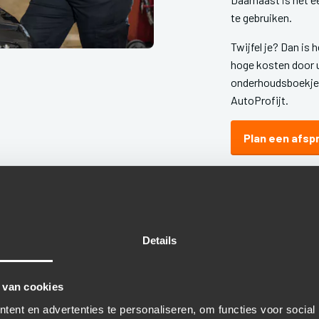
te gebruiken.
Twijfel je? Dan is 
hoge kosten door 
onderhoudsboekje 
AutoProfijt.
Plan een afsp
Details
 van cookies
ANGEN: DEZE KOSTE
ent en advertenties te personaliseren, om functies voor social