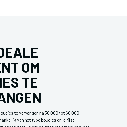
IDEALE
NT OM
IES TE
ANGEN
bougies te vervangen na 30.000 tot 60.000
hankelijk van het type bougies en je rijstijl.
en goede richtlijn om bougies maximaal drie jaar