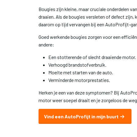
Bougies zijn kleine, maar cruciale onderdelen va
draaien. Als de bougies versleten of defect zijn
daarom op tijd vervangen bij een AutoProfijt-ga
Goed werkende bougies zorgen voor een efficiënt
andere:
Een stotterende of slecht draaiende motor.
Verhoogd brandstofverbruik.
Moeite met starten van de auto.
Verminderde motorprestaties.
Herken je een van deze symptomen? Bij AutoProfi
motor weer soepel draait en je zorgeloos de weg 
Vind een AutoProfijt in mijn buurt