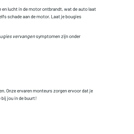
 en lucht in de motor ontbrandt, wat de auto laat
zelfs schade aan de motor. Laat je bougies
ugies vervangen
symptomen zijn onder
gen. Onze ervaren monteurs zorgen ervoor dat je
ij jou in de buurt!