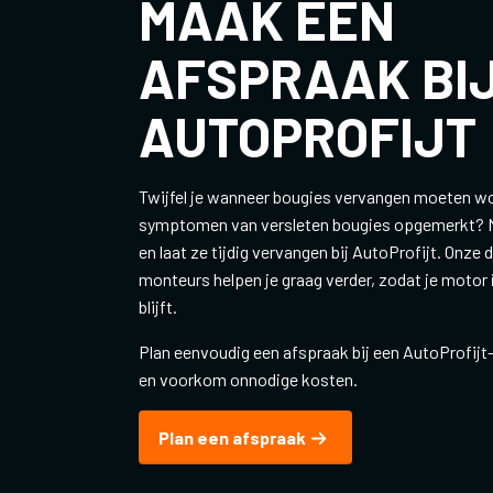
MAAK EEN
AFSPRAAK BI
AUTOPROFIJT
Twijfel je wanneer bougies vervangen moeten wo
symptomen van versleten bougies opgemerkt? 
en laat ze tijdig vervangen bij AutoProfijt. Onze
monteurs helpen je graag verder, zodat je motor 
blijft.
Plan eenvoudig een afspraak bij een AutoProfijt-
en voorkom onnodige kosten.
Plan een afspraak