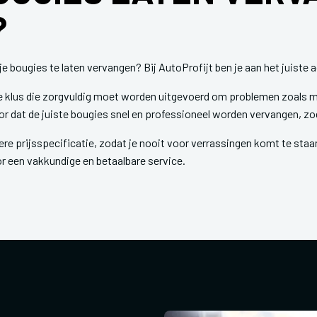
?
 bougies te laten vervangen? Bij AutoProfijt ben je aan het juiste 
he klus die zorgvuldig moet worden uitgevoerd om problemen zoals m
 dat de juiste bougies snel en professioneel worden vervangen, zo
ere prijsspecificatie, zodat je nooit voor verrassingen komt te staan.
oor een vakkundige en betaalbare service.