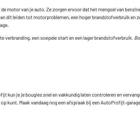
n de motor van je auto. Ze zorgen ervoor dat het mengsel van benzine
, kan dit leiden tot motorproblemen, een hoger brandstofverbruik en 
rage.
e verbranding, een soepele start en een lager brandstofverbruik.
Bo
jt kun je je bougies snel en vakkundig laten controleren en vervan
op kunt. Maak vandaag nog een afspraak bij een AutoProfijt-garage b