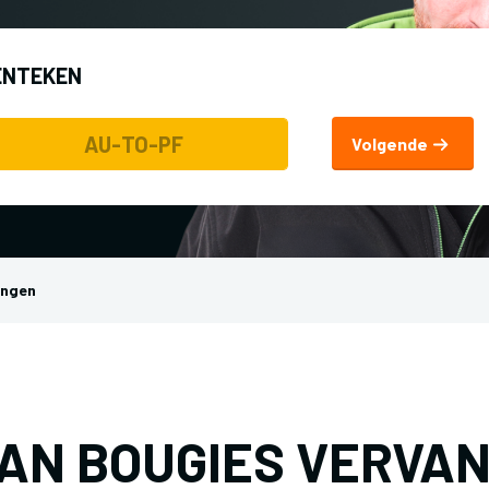
ENTEKEN
Volgende
angen
VAN BOUGIES VERVA