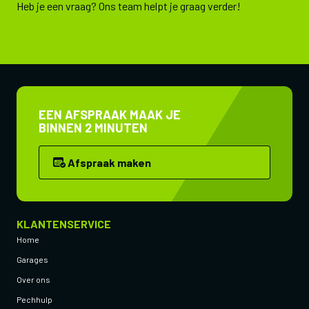
Heb je een vraag? Ons team helpt je graag verder!
EEN AFSPRAAK MAAK JE
BINNEN 2 MINUTEN
Afspraak maken
KLANTENSERVICE
Home
Garages
Over ons
Pechhulp