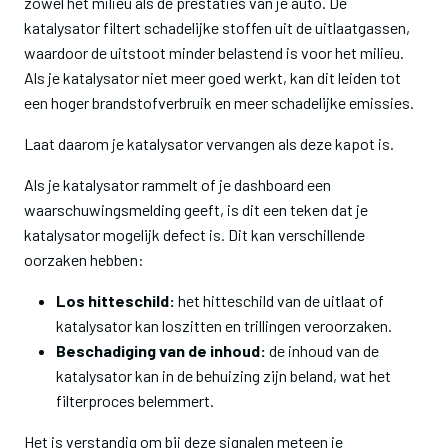
zowel het milieu als de prestaties van je auto. De
katalysator filtert schadelijke stoffen uit de uitlaatgassen,
waardoor de uitstoot minder belastend is voor het milieu.
Als je katalysator niet meer goed werkt, kan dit leiden tot
een hoger brandstofverbruik en meer schadelijke emissies.
Laat daarom je katalysator vervangen als deze kapot is.
Als je katalysator rammelt of je dashboard een
waarschuwingsmelding geeft, is dit een teken dat je
katalysator mogelijk defect is. Dit kan verschillende
oorzaken hebben:
Los hitteschild:
het hitteschild van de uitlaat of
katalysator kan loszitten en trillingen veroorzaken.
Beschadiging van de inhoud:
de inhoud van de
katalysator kan in de behuizing zijn beland, wat het
filterproces belemmert.
Het is verstandig om bij deze signalen meteen je