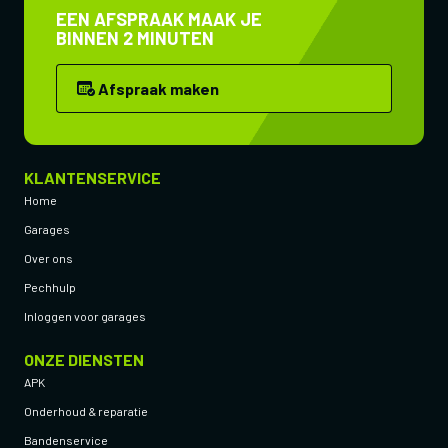
EEN AFSPRAAK MAAK JE
BINNEN 2 MINUTEN
Afspraak maken
KLANTENSERVICE
Home
Garages
Over ons
Pechhulp
Inloggen voor garages
ONZE DIENSTEN
APK
Onderhoud & reparatie
Bandenservice