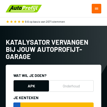
9.6 op basis van 2071 stemmen
KATALYSATOR VERVANGEN
BIJ JOUW AUTOPROFIJT-
GARAGE
WAT WIL JE DOEN?
APK
Onderhoud
JE KENTEKEN