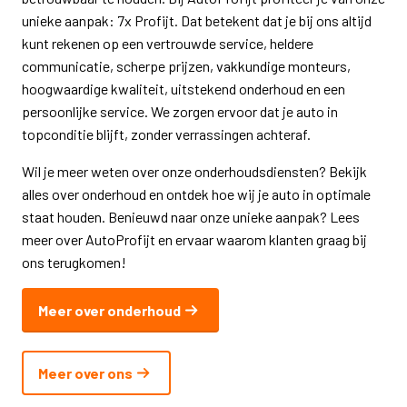
unieke aanpak: 7x Profijt. Dat betekent dat je bij ons altijd
kunt rekenen op een vertrouwde service, heldere
communicatie, scherpe prijzen, vakkundige monteurs,
hoogwaardige kwaliteit, uitstekend onderhoud en een
persoonlijke service. We zorgen ervoor dat je auto in
topconditie blijft, zonder verrassingen achteraf.
Wil je meer weten over onze onderhoudsdiensten? Bekijk
alles over onderhoud en ontdek hoe wij je auto in optimale
staat houden. Benieuwd naar onze unieke aanpak? Lees
meer over AutoProfijt en ervaar waarom klanten graag bij
ons terugkomen!
Meer over onderhoud
Meer over ons